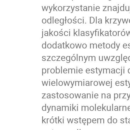
wykorzystanie znajdu
odległości. Dla krzyw
jakości klasyfikatoró
dodatkowo metody es
szczególnym uwzglę
problemie estymacji
wielowymiarowej esty
zastosowanie na przyk
dynamiki molekularne
krótki wstępem do sta